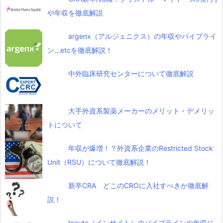
や年収を徹底解説
argenx（アルジェニクス）の年収やパイプライ
ン…etcを徹底解説！
中外臨床研究センターについて徹底解説
大手外資系製薬メーカーのメリット・デメリッ
トについて
年収が爆増！？外資系企業のRestricted Stock
Unit（RSU）について徹底解説！
新卒CRA どこのCROに入社すべきか徹底解
説！
Incyte（インサイト）のパイプラインや年収に