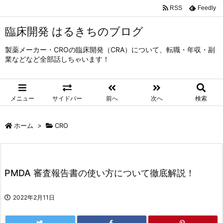
RSS
Feedly
臨床開発 はるきちのブログ
製薬メーカー・CROの臨床開発（CRA）について、転職・年収・副
業などなど全部話しちゃいます！
メニュー
サイドバー
前へ
次へ
検索
ホーム
>
CRO
PMDA 審査報告書の使い方について徹底解説！
2022年2月11日