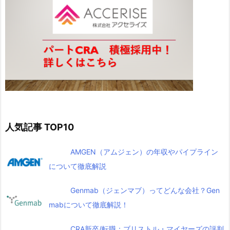
人気記事 TOP10
AMGEN（アムジェン）の年収やパイプライン
について徹底解説
Genmab（ジェンマブ）ってどんな会社？Gen
mabについて徹底解説！
CRA新卒/転職：ブリストル・マイヤーズの評判