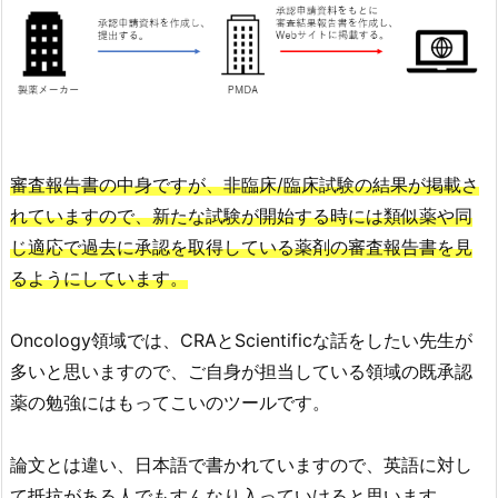
審査報告書の中身ですが、非臨床/臨床試験の結果が掲載さ
れていますので、新たな試験が開始する時には類似薬や同
じ適応で過去に承認を取得している薬剤の審査報告書を見
るようにしています。
Oncology領域では、CRAとScientificな話をしたい先生が
多いと思いますので、ご自身が担当している領域の既承認
薬の勉強にはもってこいのツールです。
論文とは違い、日本語で書かれていますので、英語に対し
て抵抗がある人でもすんなり入っていけると思います。