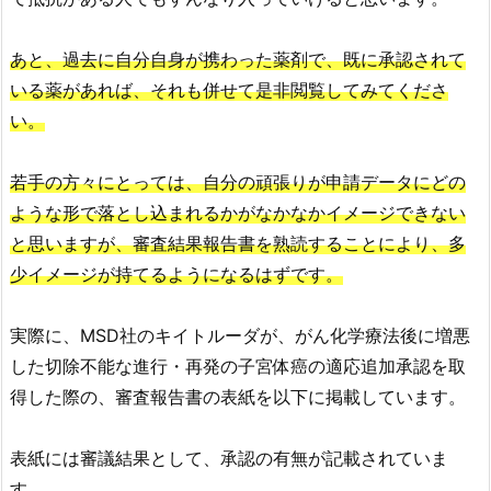
あと、過去に自分自身が携わった薬剤で、既に承認されて
いる薬があれば、それも併せて是非閲覧してみてくださ
い。
若手の方々にとっては、自分の頑張りが申請データにどの
ような形で落とし込まれるかがなかなかイメージできない
と思いますが、審査結果報告書を熟読することにより、多
少イメージが持てるようになるはずです。
実際に、MSD社のキイトルーダが、がん化学療法後に増悪
した切除不能な進行・再発の子宮体癌の適応追加承認を取
得した際の、審査報告書の表紙を以下に掲載しています。
表紙には審議結果として、承認の有無が記載されていま
す。