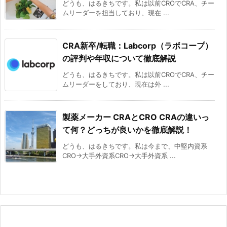
どうも、はるきちです。私は以前CROでCRA、チー
ムリーダーを担当しており、現在 ...
CRA新卒/転職：Labcorp（ラボコープ）
の評判や年収について徹底解説
どうも、はるきちです。私は以前CROでCRA、チー
ムリーダーをしており、現在は外 ...
製薬メーカー CRAとCRO CRAの違いっ
て何？どっちが良いかを徹底解説！
どうも、はるきちです。私は今まで、中堅内資系
CRO→大手外資系CRO→大手外資系 ...