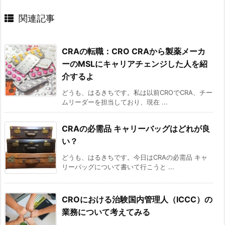
関連記事
CRAの転職：CRO CRAから製薬メーカ
ーのMSLにキャリアチェンジした人を紹
介するよ
どうも、はるきちです。私は以前CROでCRA、チー
ムリーダーを担当しており、現在 ...
CRAの必需品 キャリーバッグはどれが良
い？
どうも、はるきちです。今日はCRAの必需品 キャ
リーバッグについて書いて行こうと ...
CROにおける治験国内管理人（ICCC）の
業務について考えてみる