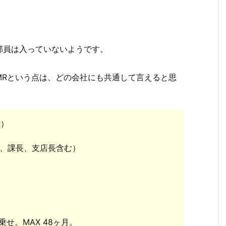
部員は入っていないようです。
MRという点は、どの会社にも共通して言えると思
R）
R、課長、支店長含む）
せ。MAX 48ヶ月。