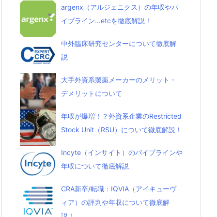
argenx（アルジェニクス）の年収やパ
イプライン…etcを徹底解説！
中外臨床研究センターについて徹底解
説
大手外資系製薬メーカーのメリット・
デメリットについて
年収が爆増！？外資系企業のRestricted
Stock Unit（RSU）について徹底解説！
Incyte（インサイト）のパイプラインや
年収について徹底解説
CRA新卒/転職：IQVIA（アイキューヴ
ィア）の評判や年収について徹底解
説！