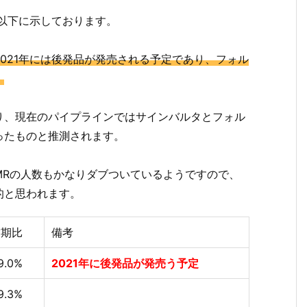
を以下に示しております。
021年には後発品が発売される予定であり、フォル
。
り、現在のパイプラインではサインバルタとフォル
ったものと推測されます。
MRの人数もかなりダブついているようですので、
的と思われます。
前期比
備考
9.0%
2021年に後発品が発売う予定
9.3%