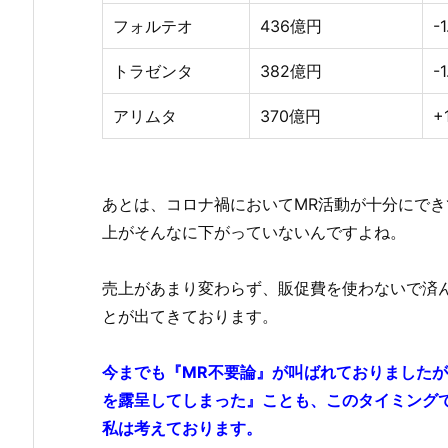
フォルテオ
436億円
-
トラゼンタ
382億円
-
アリムタ
370億円
+
あとは、コロナ禍においてMR活動が十分にで
上がそんなに下がっていないんですよね。
売上があまり変わらず、販促費を使わないで済
とが出てきております。
今までも『MR不要論』が叫ばれておりました
を露呈してしまった』ことも、このタイミング
私は考えております。