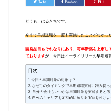
Twitter
Facebook
Pin it
どうも、はるきちです。
今まで早期退職を一度も実施したことがなかっ
開発品目もそれなりにあり、毎年
新薬を
上市し
ております
が、今日はイーライリリーの早期退
目次
今回の早期対象の対象は？
なぜこのタイミングで早期退職実施に踏み切っ
自分の会社もいつかは早期対象を実施すると考
自分のキャリアを定期的に振り返る癖を付けよ