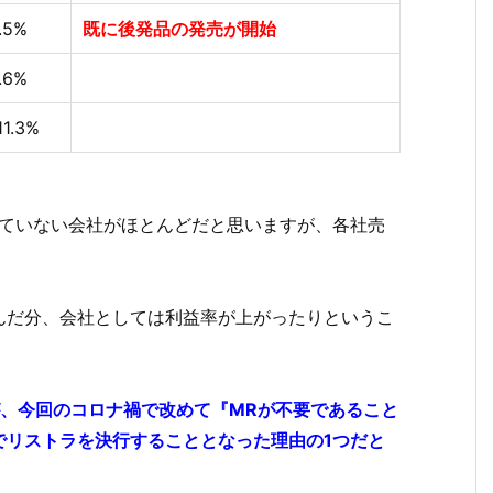
1.5%
既に後発品の発売が開始
1.6%
11.3%
きていない会社がほとんどだと思いますが、各社売
んだ分、会社としては利益率が上がったりというこ
が、今回のコロナ禍で改めて『MRが不要であること
でリストラを
決行
することとなった理由の1つだと