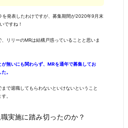
ラを発表したわけですが、募集期間が2020年9月末
グいですね！
で、リリーのMRは結構戸惑っていることと思いま
とが無いにも関わらず、MRを通年で募集してお
した。
でまで退職してもらわないといけないということ
ます。
退職実施に踏み切ったのか？