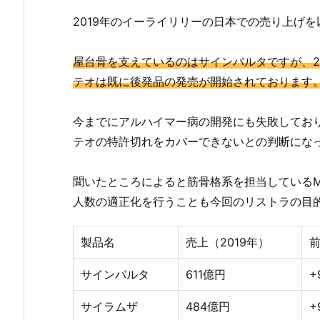
2019年のイーライリリーの日本での売り上げ
屋台骨を支えているのはサインバルタですが、2
テオは既に後発品の発売が開始されております
今までにアルハイマー病の開発にも失敗してお
テオの特許切れをカバーできないとの判断にな
聞いたところによると筋骨格系を担当している
人数の適正化を行うことも今回のリストラの目
製品名
売上（2019年）
サインバルタ
611億円
+
サイラムザ
484億円
+