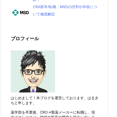
CRA新卒/転職：MSDの評判や年収につ
いて徹底解説
プロフィール
はじめまして！本ブログを運営しております、はるき
ちと申します。
薬学部を卒業後、CRO→製薬メーカーに転職し、現