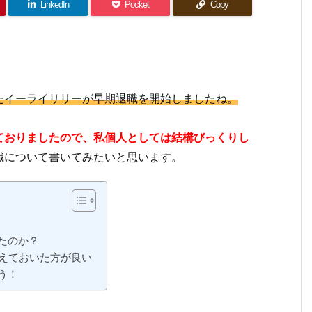
LinkedIn
Pocket
Copy
たイーライリリーが早期退職を開始しましたね。
ておりましたので、私個人としては結構びっくりし
職について書いてみたいと思います。
たのか？
えておいた方が良い
う！