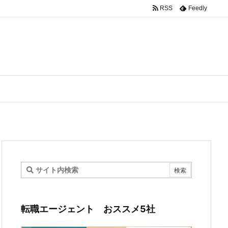
RSS
Feedly
転職エージェント おススメ5社