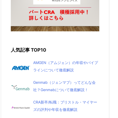
人気記事 TOP10
AMGEN（アムジェン）の年収やパイプ
ラインについて徹底解説
Genmab（ジェンマブ）ってどんな会
社？Genmabについて徹底解説！
CRA新卒/転職：ブリストル・マイヤー
ズの評判や年収を徹底解説