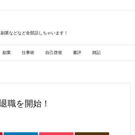
・副業などなど全部話しちゃいます！
副業
仕事術
自己啓発
書評
雑記
退職を開始！