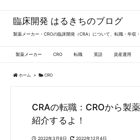
臨床開発 はるきちのブログ
製薬メーカー・CROの臨床開発（CRA）について、転職・年収
製薬メーカー
CRO
転職
英語
資産運用
ホーム
>
CRO
CRAの転職：CROから製
紹介するよ！
2022年3月8日
2022年12月4日