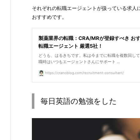
それぞれの転職エージェントが扱っている求人
おすすめです。
製薬業界の転職：CRA/MRが登録すべき お
転職エージェント 厳選5社！
どうも、はるきちです。私は今までに転職を複数回して
職時はいつもエージェントさんにサポート ...
https://cranoblog.com/recruitment-consultant/
毎日英語の勉強をした