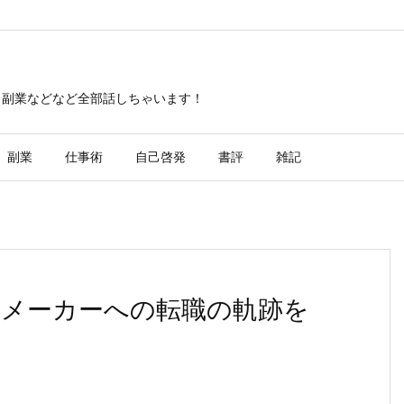
・副業などなど全部話しちゃいます！
副業
仕事術
自己啓発
書評
雑記
薬メーカーへの転職の軌跡を