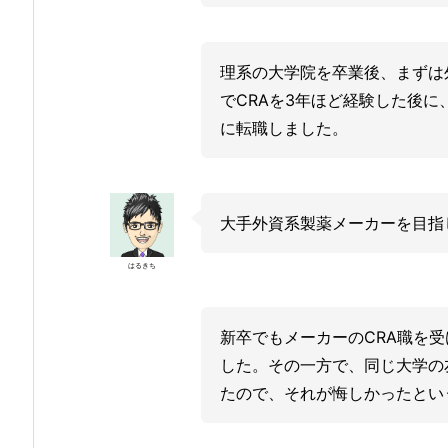
理系の大学院を卒業後、まずは外
でCRAを3年ほど経験した後
に転職しました。
大手外資系製薬メーカーを目指
はるきち
新卒でもメーカーのCRA職を
した。その一方で、同じ大学の
たので、それが悔しかったとい