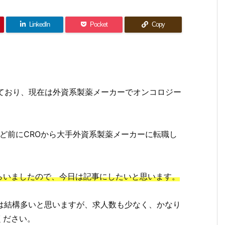
LinkedIn
Pocket
Copy
しており、現在は外資系製薬メーカーでオンコロジー
ほど前にCROから大手外資系製薬メーカーに転職し
らいましたので、今日は記事にしたいと思います。
は結構多いと思いますが、求人数も少なく、かなり
ください。