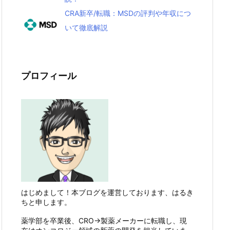
CRA新卒/転職：MSDの評判や年収につ
いて徹底解説
プロフィール
はじめまして！本ブログを運営しております、はるき
ちと申します。
薬学部を卒業後、CRO→製薬メーカーに転職し、現