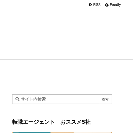
RSS
Feedly
転職エージェント おススメ5社