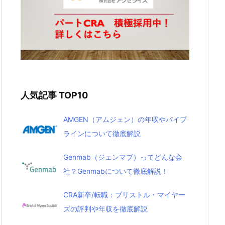
人気記事 TOP10
AMGEN（アムジェン）の年収やパイプ
ラインについて徹底解説
Genmab（ジェンマブ）ってどんな会
社？Genmabについて徹底解説！
CRA新卒/転職：ブリストル・マイヤー
ズの評判や年収を徹底解説