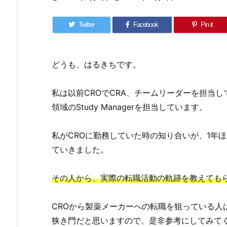
Twitter
Facebook
Pin it
どうも、はるきちです。
私は以前CROでCRA、チームリーダーを担当
領域のStudy Managerを担当しています。
私がCROに勤務していた時の知り合いが、1年
ていきました。
その人から、実際の転職活動の軌跡を教えても
CROから製薬メーカーへの転職を狙っている人
狭き門だと思いますので、是非参考にしてみて