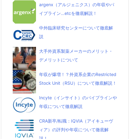
argenx（アルジェニクス）の年収やパ
イプライン…etcを徹底解説！
中外臨床研究センターについて徹底解
説
大手外資系製薬メーカーのメリット・
デメリットについて
年収が爆増！？外資系企業のRestricted
Stock Unit（RSU）について徹底解説！
Incyte（インサイト）のパイプラインや
年収について徹底解説
CRA新卒/転職：IQVIA（アイキューヴ
ィア）の評判や年収について徹底解
説！