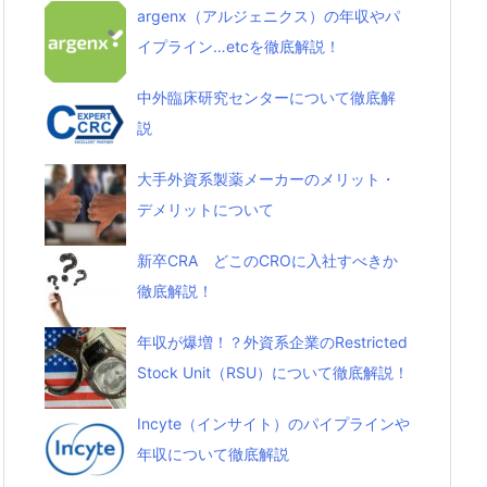
argenx（アルジェニクス）の年収やパ
イプライン…etcを徹底解説！
中外臨床研究センターについて徹底解
説
大手外資系製薬メーカーのメリット・
デメリットについて
新卒CRA どこのCROに入社すべきか
徹底解説！
年収が爆増！？外資系企業のRestricted
Stock Unit（RSU）について徹底解説！
Incyte（インサイト）のパイプラインや
年収について徹底解説