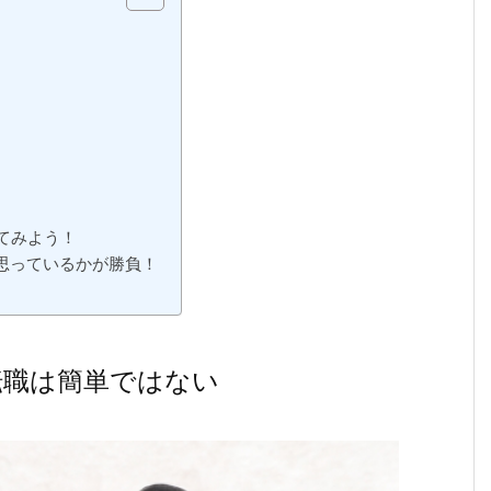
てみよう！
思っているかが勝負！
転職は簡単ではない