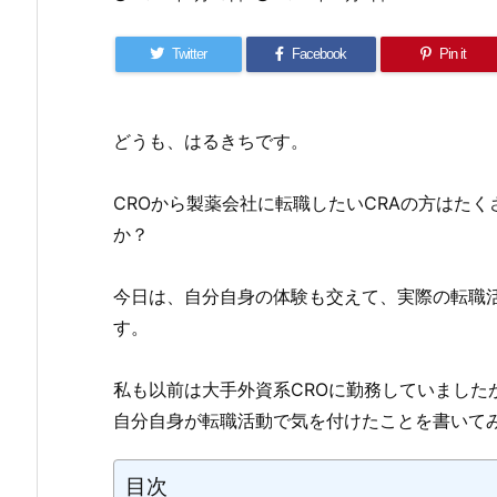
Twitter
Facebook
Pin it
どうも、はるきちです。
CROから製薬会社に転職したいCRAの方はた
か？
今日は、自分自身の体験も交えて、実際の転職
す。
私も以前は大手外資系CROに勤務していました
自分自身が転職活動で気を付けたことを書いて
目次