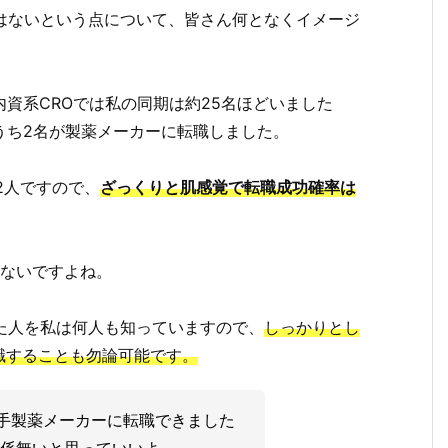
はないという点について、皆さん何となくイメージ
内資系CROでは私の同期は約25名ほどいました
うち2名が製薬メーカーに転職しました。
2人ですので、
ざっくりと肌感覚で転職成功確率は
はないですよね。
た人を私は何人も知っていますので、
しっかりとし
職することも勿論可能です。
大手製薬メーカーに転職できました
関係無いと思っていいよ。