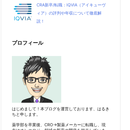
CRA新卒/転職：IQVIA（アイキューヴ
ィア）の評判や年収について徹底解
説！
プロフィール
はじめまして！本ブログを運営しております、はるき
ちと申します。
薬学部を卒業後、CRO→製薬メーカーに転職し、現