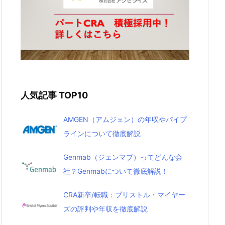
人気記事 TOP10
AMGEN（アムジェン）の年収やパイプ
ラインについて徹底解説
Genmab（ジェンマブ）ってどんな会
社？Genmabについて徹底解説！
CRA新卒/転職：ブリストル・マイヤー
ズの評判や年収を徹底解説