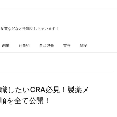
・副業などなど全部話しちゃいます！
副業
仕事術
自己啓発
書評
雑記
職したいCRA必見！製薬メ
順を全て公開！