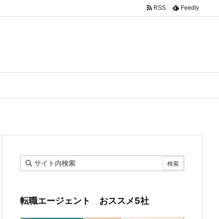
RSS
Feedly
転職エージェント おススメ5社