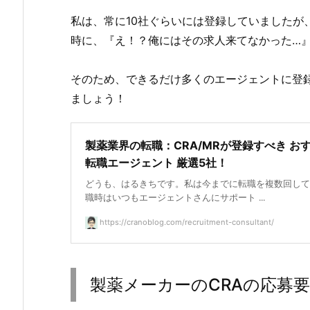
私は、常に10社ぐらいには登録していましたが
時に、『え！？俺にはその求人来てなかった…
そのため、できるだけ多くのエージェントに登録
ましょう！
製薬業界の転職：CRA/MRが登録すべき お
転職エージェント 厳選5社！
どうも、はるきちです。私は今までに転職を複数回して
職時はいつもエージェントさんにサポート ...
https://cranoblog.com/recruitment-consultant/
製薬メーカーのCRAの応募