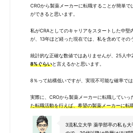
CROから製薬メーカーに転職することが簡単で
ができると思います。
私がCRAとしてのキャリアをスタートした中堅
が、13年ほど経った現在では、私を含めてその
統計的な正確な数値ではありませんが、25人中
8%ぐらい
と言えるかと思います。
8％って結構低いですが、実現不可能な確率で
実際に、CROから製薬メーカーに転職していっ
た転職活動を行えば、希望の製薬メーカーに転
3流私立大学 薬学部卒の私も
ので、30代以降は学歴はほぼ