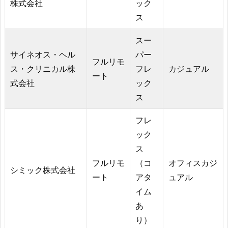
株式会社
ック
ス
スー
サイネオス・ヘル
パー
フルリモ
ス・クリニカル株
フレ
カジュアル
ート
式会社
ック
ス
フレ
ック
ス
フルリモ
（コ
オフィスカジ
シミック株式会社
ート
アタ
ュアル
イム
あ
り）