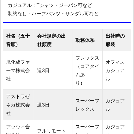
カジュアル：Tシャツ・ジーパン可など
制約なし：ハーフパンツ・サンダル可など
社名（五十
会社規定の出
出社時の
勤務体系
音順）
社頻度
服装
フレックス
旭化成ファ
オフィス
（コアタイ
ーマ株式会
週3日
カジュア
ムあ
社
ル
り）
アストラゼ
スーパーフ
カジュア
ネカ株式会
週3日
レックス
ル
社
アッヴィ合
スーパーフ
カジュア
フルリモート