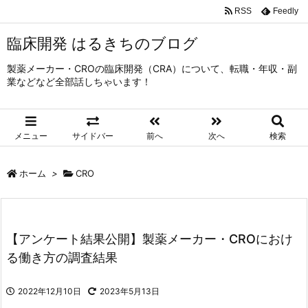
RSS
Feedly
臨床開発 はるきちのブログ
製薬メーカー・CROの臨床開発（CRA）について、転職・年収・副
業などなど全部話しちゃいます！
メニュー
サイドバー
前へ
次へ
検索
ホーム
>
CRO
【アンケート結果公開】製薬メーカー・CROにおけ
る働き方の調査結果
2022年12月10日
2023年5月13日