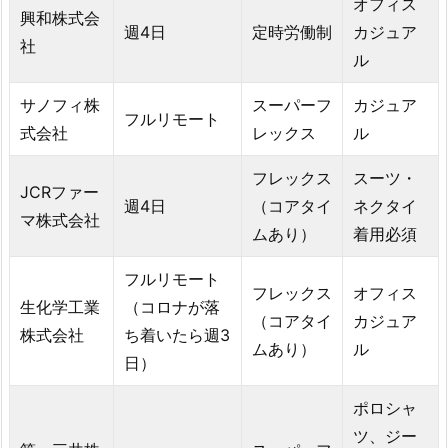
オフィス
興和株式会
週4日
定時労働制
カジュア
社
ル
サノフィ株
スーパーフ
カジュア
フルリモート
式会社
レックス
ル
フレックス
スーツ・
JCRファー
週4日
（コアタイ
ネクタイ
マ株式会社
ムあり）
着用必須
フルリモート
フレックス
オフィス
生化学工業
（コロナが落
（コアタイ
カジュア
株式会社
ち着いたら週3
ムあり）
ル
日）
ポロシャ
ツ、ジー