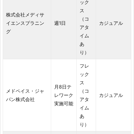
ック
ス
株式会社メディサ
（コ
イエンスプラニン
週1日
カジュアル
アタ
グ
イム
あ
り）
フレ
ック
ス
月8日テ
メドペイス・ジャ
（コ
レワーク
カジュアル
パン株式会社
アタ
実施可能
イム
あ
り）