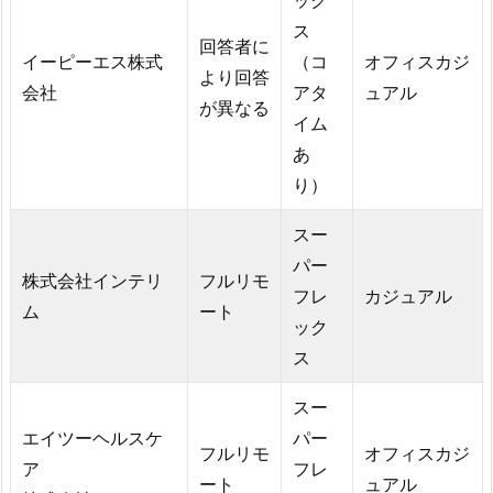
ス
回答者に
イーピーエス株式
（コ
オフィスカジ
より回答
会社
アタ
ュアル
が異なる
イム
あ
り）
スー
パー
株式会社インテリ
フルリモ
フレ
カジュアル
ム
ート
ック
ス
スー
エイツーヘルスケ
パー
フルリモ
オフィスカジ
ア
フレ
ート
ュアル