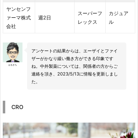
ヤンセンフ
スーパーフ
カジュア
ァーマ株式
週2日
レックス
ル
会社
アンケートの結果からは、エーザイとファイ
ザーがかなり緩い働き方ができる印象です
はるきち
ね。中外製薬については、関係者の方からご
連絡を頂き、2023/5/13に情報を更新しまし
た。
CRO