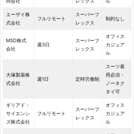
同会社
レックス
ル
エーザイ株
スーパーフ
フルリモート
制約なし
式会社
レックス
オフィス
MSD株式
スーパーフ
週3日
カジュア
会社
レックス
ル
スーツ着
大塚製薬株
用必須・
週1日
定時労働制
式会社
ノーネク
タイ可
ギリアド・
オフィス
スーパーフ
サイエンシ
フルリモート
カジュア
レックス
ズ株式会社
ル