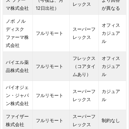
レックス
マ株式会社
12日出社）
が異なる
ノボ ノル
オフィス
ディスク
スーパーフ
フルリモート
カジュア
ファーマ株
レックス
ル
式会社
フレックス
オフィス
バイエル薬
フルリモート
（コアタイ
カジュア
品株式会社
ムあり）
ル
バイオジェ
スーパーフ
カジュア
ン・ジャパ
フルリモート
レックス
ル
ン株式会社
ファイザー
スーパーフ
フルリモート
制約なし
株式会社
レックス