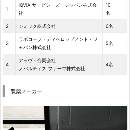
IQVIA サービシーズ ジャパン株式会
10
1
社
名
2
シミック株式会社
6名
ラボコープ・ディベロップメント・ジ
3
5名
ャパン株式会社
アッヴィ合同会社
4
4名
ノバルティス ファーマ株式会社
製薬メーカー