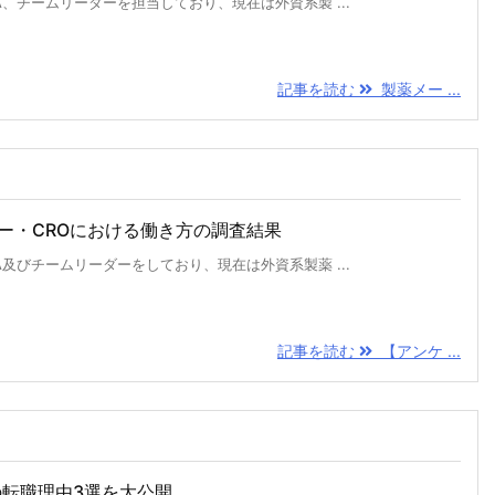
、チームリーダーを担当しており、現在は外資系製 ...
記事を読む
製薬メー ...
ー・CROにおける働き方の調査結果
及びチームリーダーをしており、現在は外資系製薬 ...
記事を読む
【アンケ ...
の転職理由3選を大公開