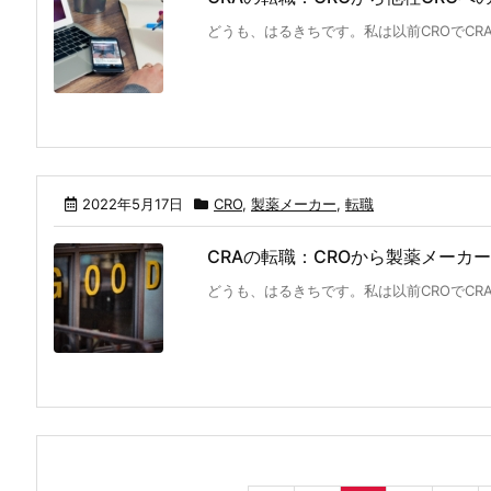
どうも、はるきちです。私は以前CROでCRA
2022年5月17日
CRO
,
製薬メーカー
,
転職
CRAの転職：CROから製薬メーカ
どうも、はるきちです。私は以前CROでCRA