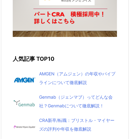
人気記事 TOP10
AMGEN（アムジェン）の年収やパイプ
ラインについて徹底解説
Genmab（ジェンマブ）ってどんな会
社？Genmabについて徹底解説！
CRA新卒/転職：ブリストル・マイヤー
ズの評判や年収を徹底解説