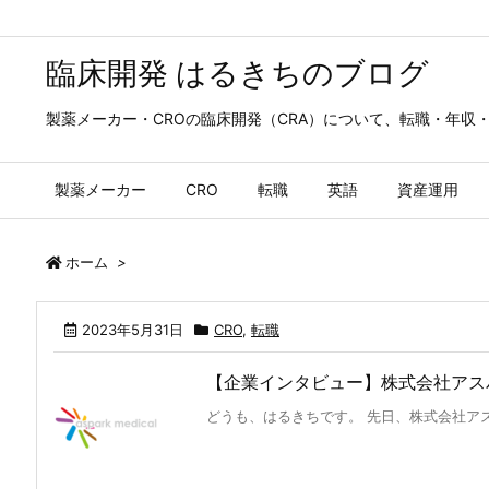
臨床開発 はるきちのブログ
製薬メーカー・CROの臨床開発（CRA）について、転職・年収
製薬メーカー
CRO
転職
英語
資産運用
ホーム
>
2023年5月31日
CRO
,
転職
【企業インタビュー】株式会社アス
どうも、はるきちです。 先日、株式会社アス