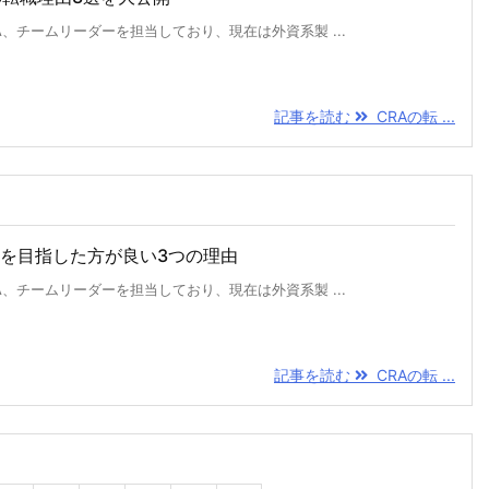
、チームリーダーを担当しており、現在は外資系製 ...
記事を読む
CRAの転 ...
ーを目指した方が良い3つの理由
、チームリーダーを担当しており、現在は外資系製 ...
記事を読む
CRAの転 ...