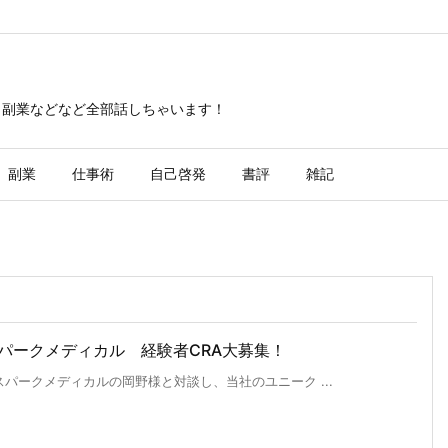
・副業などなど全部話しちゃいます！
副業
仕事術
自己啓発
書評
雑記
パークメディカル 経験者CRA大募集！
パークメディカルの岡野様と対談し、当社のユニーク ...