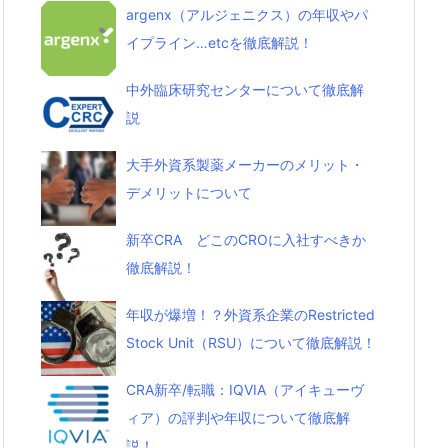
argenx（アルジェニクス）の年収やパ
イプライン…etcを徹底解説！
中外臨床研究センターについて徹底解
説
大手外資系製薬メーカーのメリット・
デメリットについて
新卒CRA どこのCROに入社すべきか
徹底解説！
年収が爆増！？外資系企業のRestricted
Stock Unit（RSU）について徹底解説！
CRA新卒/転職：IQVIA（アイキューヴ
ィア）の評判や年収について徹底解
説！