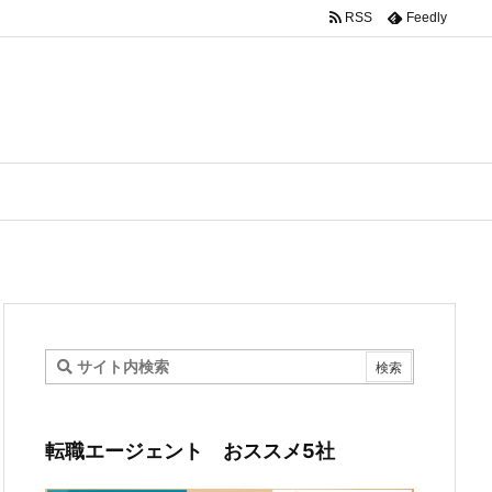
RSS
Feedly
転職エージェント おススメ5社