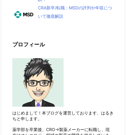
CRA新卒/転職：MSDの評判や年収につ
いて徹底解説
プロフィール
はじめまして！本ブログを運営しております、はるき
ちと申します。
薬学部を卒業後、CRO→製薬メーカーに転職し、現