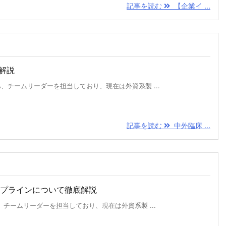
記事を読む
【企業イ ...
解説
、チームリーダーを担当しており、現在は外資系製 ...
記事を読む
中外臨床 ...
イプラインについて徹底解説
、チームリーダーを担当しており、現在は外資系製 ...