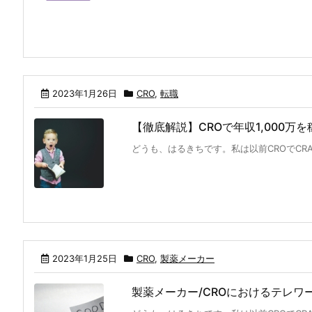
2023年1月26日
CRO
,
転職
【徹底解説】CROで年収1,000万
どうも、はるきちです。私は以前CROでCRA
2023年1月25日
CRO
,
製薬メーカー
製薬メーカー/CROにおけるテレワ