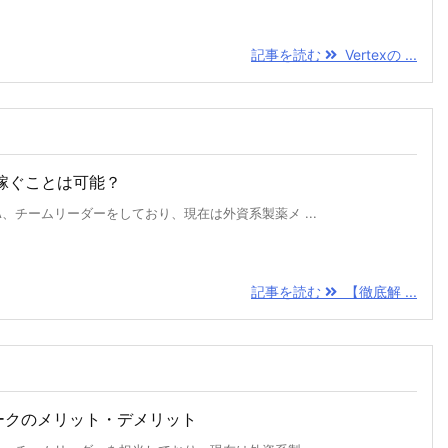
記事を読む
Vertexの ...
を稼ぐことは可能？
、チームリーダーをしており、現在は外資系製薬メ ...
記事を読む
【徹底解 ...
ークのメリット・デメリット