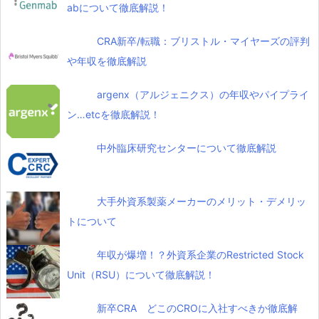
abについて徹底解説！
CRA新卒/転職：ブリストル・マイヤーズの評判
や年収を徹底解説
argenx（アルジェニクス）の年収やパイプライ
ン…etcを徹底解説！
中外臨床研究センターについて徹底解説
大手外資系製薬メーカーのメリット・デメリッ
トについて
年収が爆増！？外資系企業のRestricted Stock
Unit（RSU）について徹底解説！
新卒CRA どこのCROに入社すべきか徹底解