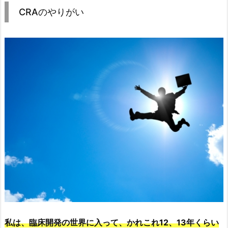
CRAのやりがい
私は、臨床開発の世界に入って、かれこれ12、13年くらい