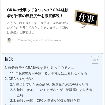
CRAの仕事ってきついの？CRA経験
者が仕事の激務度合を徹底解説！
どうも、はるきちです。今日は、CRAが激務
かどうかを考えてみたいと思います。「CRA
は激務」と以前はよ ...
http://cranoblog.com/cra-severe-work/
目次
自分自身のCRA時代を振り返ってみると…
年収800万円を超えると幸福度は上昇しなくなる
CRAのやりがい
担当していた医薬品が、製造販売承認を取った時
治験に参加している患者さんが、治験薬により改善し
た時
施設の医師・CRCと良好な関係を築けた時