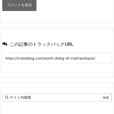
この記事のトラックバックURL