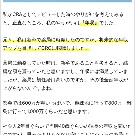
私がCRAとしてデビューした時のやりがいを考えてみる
と、正直なところ、私のやりがいは
『年収』
でした。
元々、私は新卒で薬局に就職したのですが、将来的な年収
アップを目指してCROに転職しました。
薬局に勤務していた時は、新卒であることを考えると、結
構な額を貰っていたと思いますし、年収には満足していま
したが、薬局は初任給は高いのですが、その後全然年収が
上がらないんですよね。
都会では600万が精いっぱいで、過疎地に行って800万、離
島に行って1,000万くらいだと思います。
社会人2年目ぐらいで当時40歳ぐらいの課長の年収を聞いた
のですが、思ったよりもかなり安いことにショックを受け