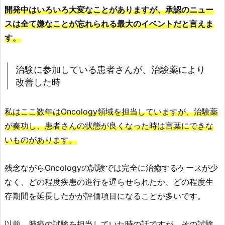
開発中はいろいろ大変なことがありますが、承認のニュー
スは全て嫌なことが忘れられる最大のイベントだと言えま
す。
治験に参加している患者さんが、治験薬により
改善した時
私はここ数年はOncology領域を担当していますが、治験薬
が奏功し、患者さんの状態が良くなった時は言葉にできな
いものがあります。
残念ながらOncologyの試験では完全に治癒するケースが少
なく、どの程度疾患の進行を遅らせられたか、どの程度生
存期間を延長したかが評価項目になることが多いです。
以前、肺癌の試験を担当していた時の話ですが、その試験