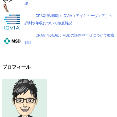
説！
CRA新卒/転職：IQVIA（アイキューヴィア）の
評判や年収について徹底解説！
CRA新卒/転職：MSDの評判や年収について徹底
解説
プロフィール