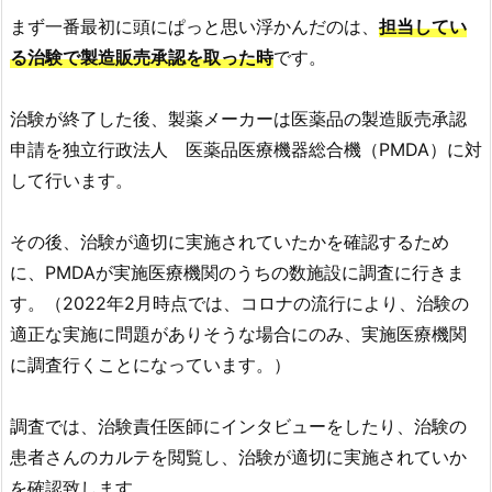
まず一番最初に頭にぱっと思い浮かんだのは、
担当してい
る治験で製造販売承認を取った時
です。
治験が終了した後、製薬メーカーは医薬品の製造販売承認
申請を独立行政法人 医薬品医療機器総合機（PMDA）に対
して行います。
その後、治験が適切に実施されていたかを確認するため
に、PMDAが実施医療機関のうちの数施設に調査に行きま
す。（2022年2月時点では、コロナの流行に
より、治験の
適正な実施に
問題がありそうな場合にのみ、実施医療機関
に調査行くことになっています。）
調査では、治験責任医師にインタビューをしたり、治験の
患者さんのカルテを閲覧し、治験が適切に実施されていか
を確認致します。