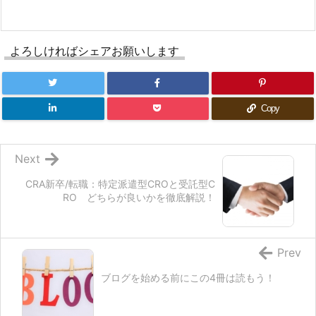
よろしければシェアお願いします
Copy
Next
CRA新卒/転職：特定派遣型CROと受託型C
RO どちらが良いかを徹底解説！
Prev
ブログを始める前にこの4冊は読もう！