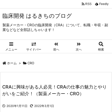
RSS
Feedly
臨床開発 はるきちのブログ
製薬メーカー・CROの臨床開発（CRA）について、転職・年収・副
業などなど全部話しちゃいます！
メニュー
サイドバー
前へ
次へ
検索
ホーム
>
CRO
CRAに興味がある人必見！CRAの仕事の魅力とやり
がいをご紹介！（製薬メーカー・CRO）
2020年1月11日
2022年3月1日