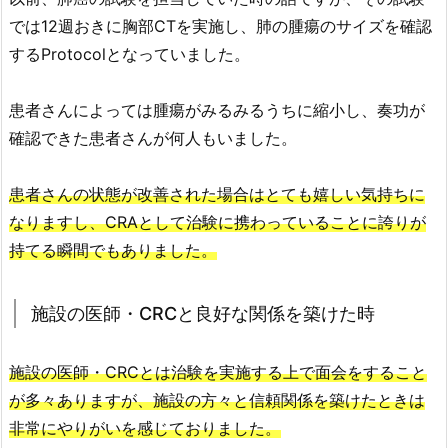
では12週おきに胸部CTを実施し、肺の腫瘍のサイズを確認
するProtocolとなっていました。
患者さんによっては腫瘍がみるみるうちに縮小し、奏功が
確認できた患者さんが何人もいました。
患者さんの状態が改善された場合はとても嬉しい気持ちに
なりますし、CRAとして治験に携わっていることに誇りが
持てる瞬間でもありました。
施設の医師・CRCと良好な関係を築けた時
施設の医師・CRCとは治験を実施する上で面会をすること
が多々ありますが、施設の方々と信頼関係を築けたときは
非常にやりがいを感じておりました。